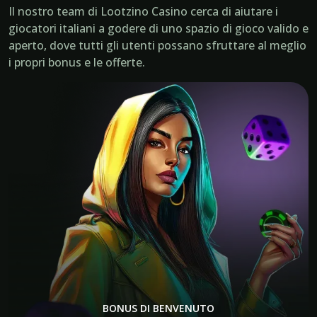
Il nostro team di Lootzino Casino cerca di aiutare i
giocatori italiani a godere di uno spazio di gioco valido e
aperto, dove tutti gli utenti possano sfruttare al meglio
i propri bonus e le offerte.
BONUS DI BENVENUTO