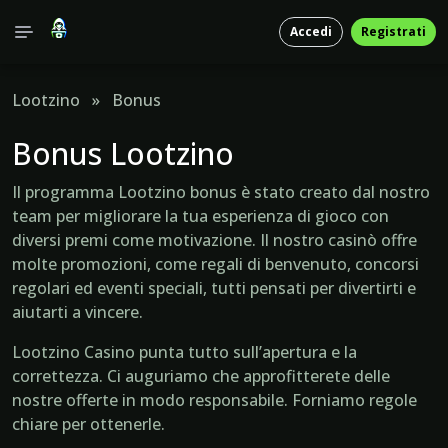
Accedi
Registrati
Lootzino
»
Bonus
Bonus Lootzino
Il programma Lootzino bonus è stato creato dal nostro
team per migliorare la tua esperienza di gioco con
diversi premi come motivazione. Il nostro casinò offre
molte promozioni, come regali di benvenuto, concorsi
regolari ed eventi speciali, tutti pensati per divertirti e
aiutarti a vincere.
Lootzino Casino punta tutto sull’apertura e la
correttezza. Ci auguriamo che approfitterete delle
nostre offerte in modo responsabile. Forniamo regole
chiare per ottenerle.