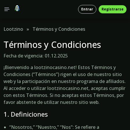
Entrar
Registrarse
Lootzino
»
Términos y Condiciones
Términos y Condiciones
Fecha de vigencia: 01.12.2025
¡Bienvenido a lootzinocasino.net! Estos Términos y
Condiciones (“Términos”) rigen el uso de nuestro sitio
web y la participación en nuestro programa de afiliados.
Al acceder o utilizar lootzinocasino.net, aceptas cumplir
con estos Términos. Si no aceptas estos Términos, por
favor abstente de utilizar nuestro sitio web.
1. Definiciones
“Nosotros,” “Nuestro,” “Nos”
: Se refiere a