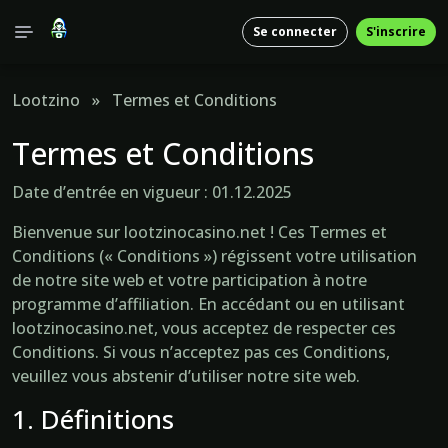
Se connecter
S'inscrire
Lootzino
»
Termes et Conditions
Termes et Conditions
Date d’entrée en vigueur : 01.12.2025
Bienvenue sur lootzinocasino.net ! Ces Termes et
Conditions (« Conditions ») régissent votre utilisation
de notre site web et votre participation à notre
programme d’affiliation. En accédant ou en utilisant
lootzinocasino.net, vous acceptez de respecter ces
Conditions. Si vous n’acceptez pas ces Conditions,
veuillez vous abstenir d’utiliser notre site web.
1. Définitions