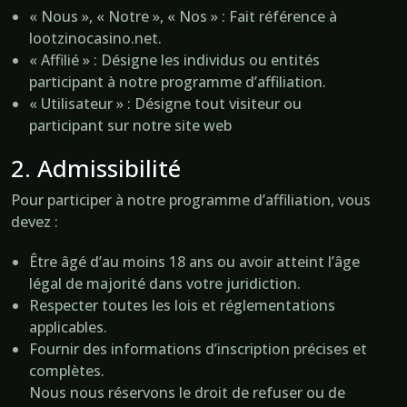
« Nous », « Notre », « Nos » : Fait référence à
lootzinocasino.net.
« Affilié » : Désigne les individus ou entités
participant à notre programme d’affiliation.
« Utilisateur » : Désigne tout visiteur ou
participant sur notre site web
2. Admissibilité
Pour participer à notre programme d’affiliation, vous
devez :
Être âgé d’au moins 18 ans ou avoir atteint l’âge
légal de majorité dans votre juridiction.
Respecter toutes les lois et réglementations
applicables.
Fournir des informations d’inscription précises et
complètes.
Nous nous réservons le droit de refuser ou de